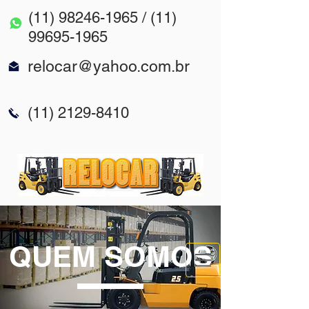
(11) 98246-1965
/
(11)
99695-1965
relocar@yahoo.com.br
(11) 2129-8410
QUEM SOMOS